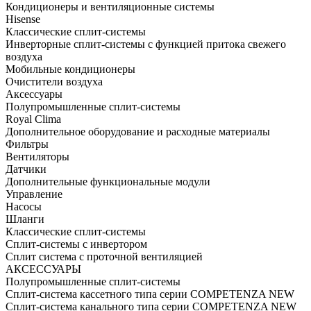
Кондиционеры и вентиляционные системы
Hisense
Классические сплит-системы
Инверторные сплит-системы с функцией притока свежего
воздуха
Мобильные кондиционеры
Очистители воздуха
Аксессуары
Полупромышленные сплит-системы
Royal Clima
Дополнительное оборудование и расходные материалы
Фильтры
Вентиляторы
Датчики
Дополнительные функциональные модули
Управление
Насосы
Шланги
Классические сплит-системы
Сплит-системы с инвертором
Сплит система с проточной вентиляцией
АКСЕССУАРЫ
Полупромышленные сплит-системы
Cплит-система кассетного типа серии COMPETENZA NEW
Cплит-система канального типа серии COMPETENZA NEW