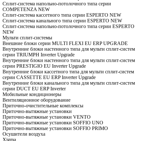
Cплит-система напольно-потолочного типа серии
COMPETENZA NEW
Cплит-система кассетного типа серии ESPERTO NEW
Cплит-система канального типа серии ESPERTO NEW
Cплит-система напольно-потолочного типа серии ESPERTO
NEW
Мульти сплит-системы
Внешние блоки серии MULTI FLEXI EU ERP UPGRADE
Внутренние блоки настенного типа для мульти сплит-систем
серии TRIUMPH Inverter Upgrade
Внутренние блоки настенного типа для мульти сплит-систем
серии PRESTIGIO EU Inverter Upgrade
Внутренние блоки кассетного типа для мульти сплит-систем
серии CASSETTE EU ERP Inverter Upgrade
Внутренние блоки канального типа для мульти сплит-систем
серии DUCT EU ERP Inverter
Мобильные кондиционеры
Вентиляционное оборудование
Приточно-очистительные комплексы
Приточно-вытяжные установки
Приточно-вытяжные установки VENTO
Приточно-вытяжные установки SOFFIO UNO
Приточно-вытяжные установки SOFFIO PRIMO
Осушители воздуха
Xigma