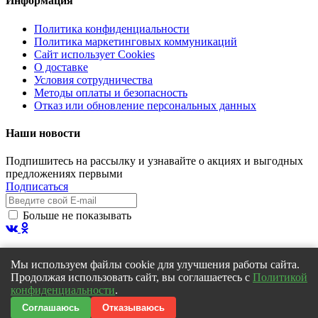
Информация
Политика конфиденциальности
Политика маркетинговых коммуникаций
Сайт использует Cookies
О доставке
Условия сотрудничества
Методы оплаты и безопасность
Отказ или обновление персональных данных
Наши новости
Подпишитесь на рассылку и узнавайте о акциях и выгодных
предложениях первыми
Подписаться
Больше не показывать
Мы используем файлы cookie для улучшения работы сайта.
Продолжая использовать сайт, вы соглашаетесь с
Политикой
© 2019
MadLoad Creative
. Все права защищены.
конфиденциальности
.
Scroll
Соглашаюсь
Отказываюсь
Сообщение
×