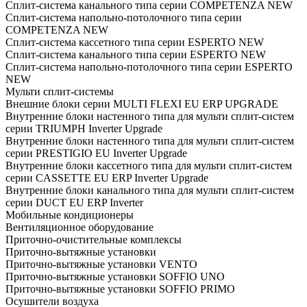
Cплит-система канального типа серии COMPETENZA NEW
Cплит-система напольно-потолочного типа серии
COMPETENZA NEW
Cплит-система кассетного типа серии ESPERTO NEW
Cплит-система канального типа серии ESPERTO NEW
Cплит-система напольно-потолочного типа серии ESPERTO
NEW
Мульти сплит-системы
Внешние блоки серии MULTI FLEXI EU ERP UPGRADE
Внутренние блоки настенного типа для мульти сплит-систем
серии TRIUMPH Inverter Upgrade
Внутренние блоки настенного типа для мульти сплит-систем
серии PRESTIGIO EU Inverter Upgrade
Внутренние блоки кассетного типа для мульти сплит-систем
серии CASSETTE EU ERP Inverter Upgrade
Внутренние блоки канального типа для мульти сплит-систем
серии DUCT EU ERP Inverter
Мобильные кондиционеры
Вентиляционное оборудование
Приточно-очистительные комплексы
Приточно-вытяжные установки
Приточно-вытяжные установки VENTO
Приточно-вытяжные установки SOFFIO UNO
Приточно-вытяжные установки SOFFIO PRIMO
Осушители воздуха