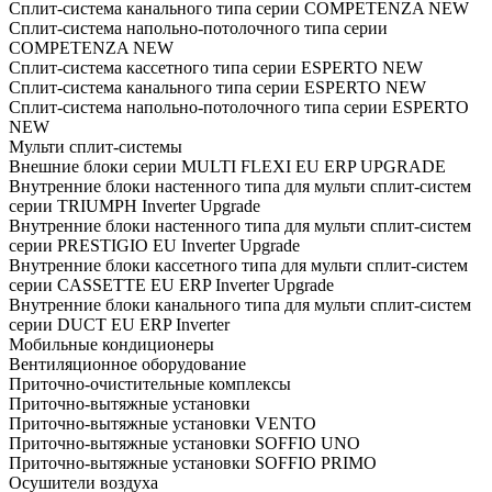
Cплит-система канального типа серии COMPETENZA NEW
Cплит-система напольно-потолочного типа серии
COMPETENZA NEW
Cплит-система кассетного типа серии ESPERTO NEW
Cплит-система канального типа серии ESPERTO NEW
Cплит-система напольно-потолочного типа серии ESPERTO
NEW
Мульти сплит-системы
Внешние блоки серии MULTI FLEXI EU ERP UPGRADE
Внутренние блоки настенного типа для мульти сплит-систем
серии TRIUMPH Inverter Upgrade
Внутренние блоки настенного типа для мульти сплит-систем
серии PRESTIGIO EU Inverter Upgrade
Внутренние блоки кассетного типа для мульти сплит-систем
серии CASSETTE EU ERP Inverter Upgrade
Внутренние блоки канального типа для мульти сплит-систем
серии DUCT EU ERP Inverter
Мобильные кондиционеры
Вентиляционное оборудование
Приточно-очистительные комплексы
Приточно-вытяжные установки
Приточно-вытяжные установки VENTO
Приточно-вытяжные установки SOFFIO UNO
Приточно-вытяжные установки SOFFIO PRIMO
Осушители воздуха