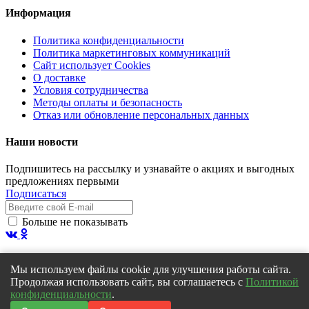
Информация
Политика конфиденциальности
Политика маркетинговых коммуникаций
Сайт использует Cookies
О доставке
Условия сотрудничества
Методы оплаты и безопасность
Отказ или обновление персональных данных
Наши новости
Подпишитесь на рассылку и узнавайте о акциях и выгодных
предложениях первыми
Подписаться
Больше не показывать
Мы используем файлы cookie для улучшения работы сайта.
Продолжая использовать сайт, вы соглашаетесь с
Политикой
© 2019
MadLoad Creative
. Все права защищены.
конфиденциальности
.
Scroll