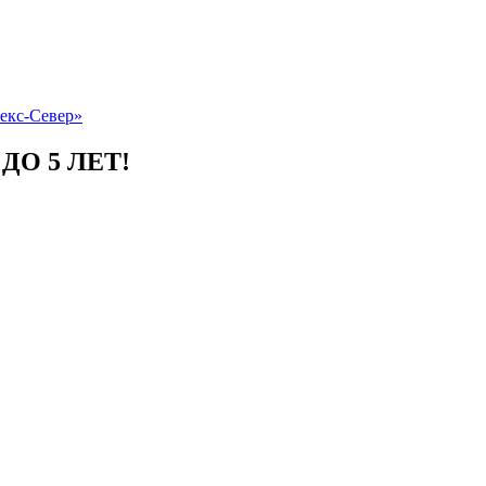
О 5 ЛЕТ!