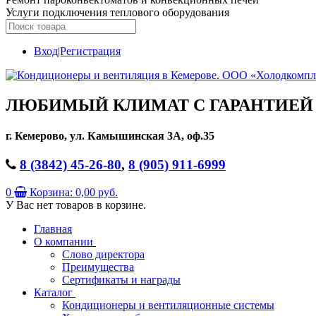
Услуги подключения теплового оборудования
Вход|Регистрация
ЛЮБИМЫЙ КЛИМАТ С ГАРАНТИЕЙ Д
г. Кемерово, ул. Камышинская 3А, оф.35
8 (3842) 45-26-80
,
8 (905) 911-6999
0
Корзина:
0,00 руб.
У Вас нет товаров в корзине.
Главная
О компании
Слово директора
Преимущества
Сертификаты и награды
Каталог
Кондиционеры и вентиляционные системы