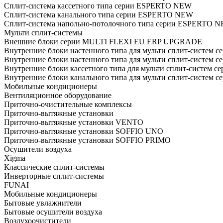
Cплит-система кассетного типа серии ESPERTO NEW
Cплит-система канального типа серии ESPERTO NEW
Cплит-система напольно-потолочного типа серии ESPERTO 
Мульти сплит-системы
Внешние блоки серии MULTI FLEXI EU ERP UPGRADE
Внутренние блоки настенного типа для мульти сплит-систем с
Внутренние блоки настенного типа для мульти сплит-систем с
Внутренние блоки кассетного типа для мульти сплит-систем с
Внутренние блоки канального типа для мульти сплит-систем с
Мобильные кондиционеры
Вентиляционное оборудование
Приточно-очистительные комплексы
Приточно-вытяжные установки
Приточно-вытяжные установки VENTO
Приточно-вытяжные установки SOFFIO UNO
Приточно-вытяжные установки SOFFIO PRIMO
Осушители воздуха
Xigma
Классические сплит-системы
Инверторные сплит-системы
FUNAI
Мобильные кондиционеры
Бытовые увлажнители
Бытовые осушители воздуха
Воздухоочистители