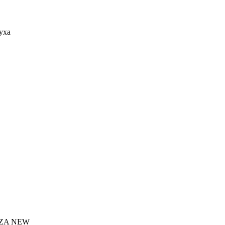
уха
ENZA NEW