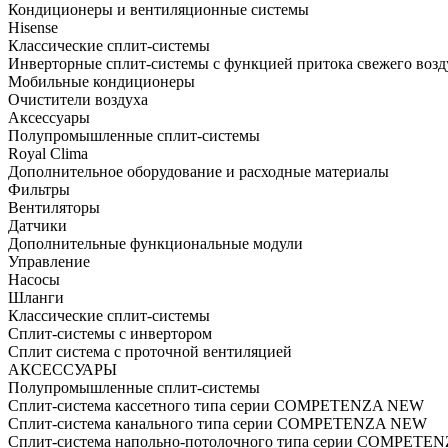
Кондиционеры и вентиляционные системы
Hisense
Классические сплит-системы
Инверторные сплит-системы с функцией притока свежего возд
Мобильные кондиционеры
Очистители воздуха
Аксессуары
Полупромышленные сплит-системы
Royal Clima
Дополнительное оборудование и расходные материалы
Фильтры
Вентиляторы
Датчики
Дополнительные функциональные модули
Управление
Насосы
Шланги
Классические сплит-системы
Сплит-системы с инвертором
Сплит система с проточной вентиляцией
АКСЕССУАРЫ
Полупромышленные сплит-системы
Cплит-система кассетного типа серии COMPETENZA NEW
Cплит-система канального типа серии COMPETENZA NEW
Cплит-система напольно-потолочного типа серии COMPET