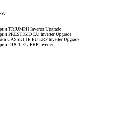
NEW
ерии TRIUMPH Inverter Upgrade
ерии PRESTIGIO EU Inverter Upgrade
ерии CASSETTE EU ERP Inverter Upgrade
ерии DUCT EU ERP Inverter