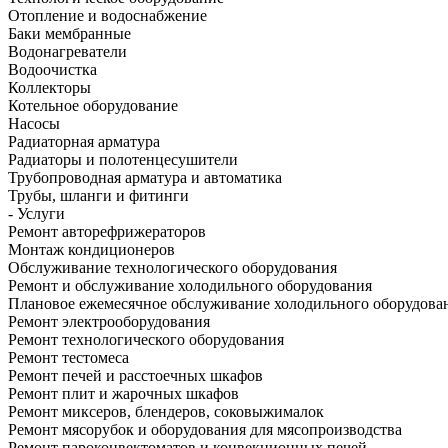
Отопление и водоснабжение
Баки мембранные
Водонагреватели
Водоочистка
Коллекторы
Котельное оборудование
Насосы
Радиаторная арматура
Радиаторы и полотенцесушители
Трубопроводная арматура и автоматика
Трубы, шланги и фитинги
- Услуги
Ремонт авторефрижераторов
Монтаж кондиционеров
Обслуживание технологического оборудования
Ремонт и обслуживание холодильного оборудования
Плановое ежемесячное обслуживание холодильного оборудова
Ремонт электрооборудования
Ремонт технологического оборудования
Ремонт тестомеса
Ремонт печей и расстоечных шкафов
Ремонт плит и жарочных шкафов
Ремонт миксеров, блендеров, соковыжималок
Ремонт мясорубок и оборудования для мясопроизводства
Ремонт пароконвектоматов и конвекционных печей