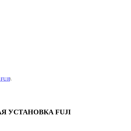
FUJI
\
 УСТАНОВКА FUJI